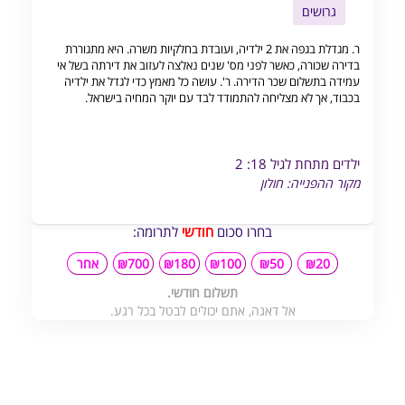
גרושים
ר. מגדלת בגפה את 2 ילדיה, ועובדת בחלקיות משרה. היא מתגוררת
בדירה שכורה, כאשר לפני מס' שנים נאלצה לעזוב את דירתה בשל אי
עמידה בתשלום שכר הדירה. ר'. עושה כל מאמץ כדי לגדל את ילדיה
בכבוד, אך לא מצליחה להתמודד לבד עם יוקר המחיה בישראל.
ילדים מתחת לגיל 18: 2
מקור ההפנייה: חולון
בחרו סכום
חודשי
לתרומה:
₪20
₪50
₪100
₪180
₪700
אחר
תשלום חודשי.
אל דאגה, אתם יכולים לבטל בכל רגע.