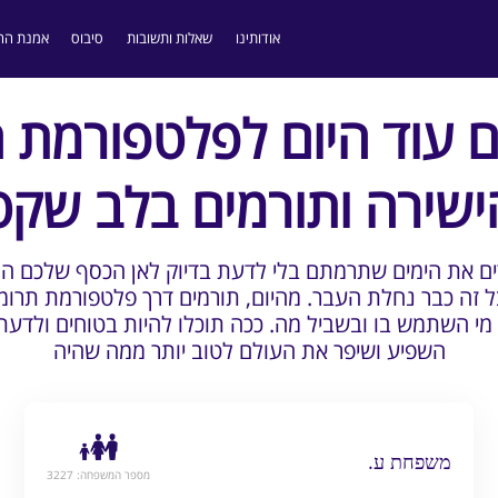
אודותינו
שאלות ותשובות
סיבוס
אמנת הה
 עוד היום לפלטפורמת 
ישירה ותורמים בלב שקט
רים את הימים שתרמתם בלי לדעת בדיוק לאן הכסף שלכם ה
בל זה כבר נחלת העבר. מהיום, תורמים דרך פלטפורמת תרומה
 השתמש בו ובשביל מה. ככה תוכלו להיות בטוחים ולדעת
השפיע ושיפר את העולם לטוב יותר ממה שהיה
משפחת ע.
מספר המשפחה: 3227