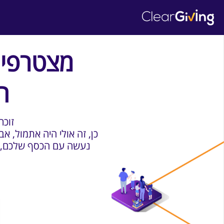
מצטרפים
ה
?זוכ
כן, זה אולי היה אתמול, א
נעשה עם הכסף שלכם, מי