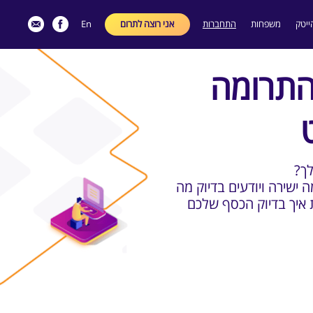
ייטק
משפחות
התחברות
אני רוצה לתרום
En
התרומה
לך
 ישירה ויודעים בדיוק מה
 איך בדיוק הכסף שלכם