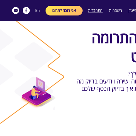
ייטק
משפחות
התחברות
אני רוצה לתרום
En
התרומה
לך
 ישירה ויודעים בדיוק מה
 איך בדיוק הכסף שלכם