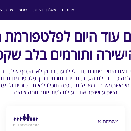
אודותינו
שאלות ותשובות
סיבוס
אמנת הה
 עוד היום לפלטפורמת 
ישירה ותורמים בלב שקט
רים את הימים שתרמתם בלי לדעת בדיוק לאן הכסף שלכם ה
בל זה כבר נחלת העבר. מהיום, תורמים דרך פלטפורמת תרומה
 השתמש בו ובשביל מה. ככה תוכלו להיות בטוחים ולדעת
השפיע ושיפר את העולם לטוב יותר ממה שהיה
משפחת ט.
מספר המשפחה: 3991