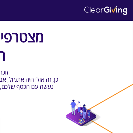
מצטרפים
ה
?זוכ
כן, זה אולי היה אתמול, א
נעשה עם הכסף שלכם, מי