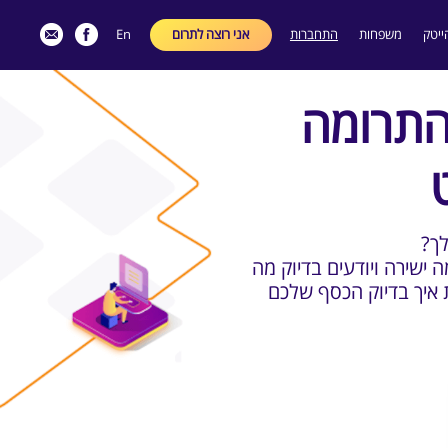
ייטק
משפחות
התחברות
אני רוצה לתרום
En
התרומה
לך
 ישירה ויודעים בדיוק מה
 איך בדיוק הכסף שלכם