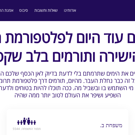
אודותינו
שאלות ותשובות
סיבוס
אמנת הה
 עוד היום לפלטפורמת 
ישירה ותורמים בלב שקט
רים את הימים שתרמתם בלי לדעת בדיוק לאן הכסף שלכם ה
בל זה כבר נחלת העבר. מהיום, תורמים דרך פלטפורמת תרומה
 השתמש בו ובשביל מה. ככה תוכלו להיות בטוחים ולדעת
השפיע ושיפר את העולם לטוב יותר ממה שהיה
משפחת ב.
מספר המשפחה: 5544