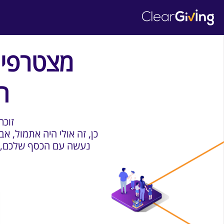
מצטרפים
ה
?זוכ
כן, זה אולי היה אתמול, א
נעשה עם הכסף שלכם, מי