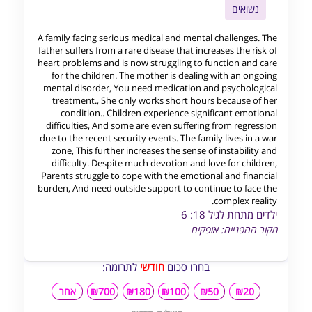
נשואים
A family facing serious medical and mental challenges. The
father suffers from a rare disease that increases the risk of
heart problems and is now struggling to function and care
for the children. The mother is dealing with an ongoing
mental disorder, You need medication and psychological
treatment., She only works short hours because of her
condition.. Children experience significant emotional
difficulties, And some are even suffering from regression
due to the recent security events. The family lives in a war
zone, This further increases the sense of instability and
difficulty. Despite much devotion and love for children,
Parents struggle to cope with the emotional and financial
burden, And need outside support to continue to face the
complex reality.
ילדים מתחת לגיל 18: 6
מקור ההפנייה: אופקים
בחרו סכום
חודשי
לתרומה:
₪20
₪50
₪100
₪180
₪700
אחר