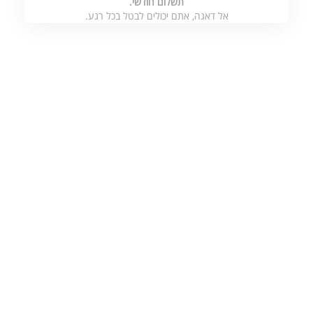
תשלום חודשי.
אל דאגה, אתם יכולים לבטל בכל רגע.
ה לתרום