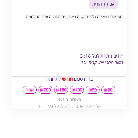
אם חד הורית
משפחה במצוקה כלכלית קשה מאוד, עם החמרה עקב המלחמה
ילדים מתחת לגיל 18: 3
מקור ההפנייה: קרית יובל
בחרו סכום
חודשי
לתרומה:
₪20
₪50
₪100
₪180
₪700
אחר
תשלום חודשי.
אל דאגה, אתם יכולים לבטל בכל רגע.