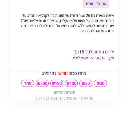
אם חד הורית
אישה צעירה בת 26 אשר ויתרה על מזונות כדי לקבל את הבית. על
הדירה יש חובות של מאות אלפי שקלים, אך אחרי זוגיות אלימה של 7
שנים חששה להשאר ללא כלום. בימים אלו מתחילה לבנות את חייה
מחדש וזקוקה לכל סיוע.
ילדים מתחת לגיל 18: 3
מקור ההפנייה: ראשון לציון
בחרו סכום
חודשי
לתרומה:
₪20
₪50
₪100
₪180
₪700
אחר
תשלום חודשי.
אל דאגה, אתם יכולים לבטל בכל רגע.