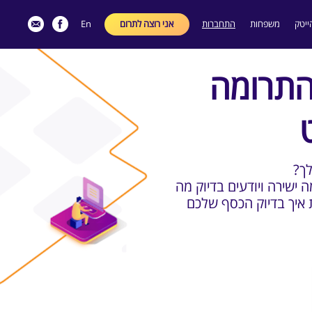
ייטק
משפחות
התחברות
אני רוצה לתרום
En
התרומה
לך
 ישירה ויודעים בדיוק מה
 איך בדיוק הכסף שלכם