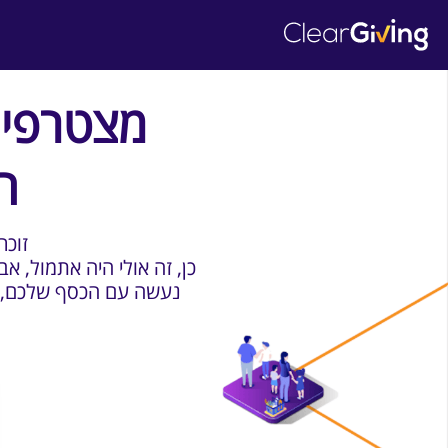
מצטרפים
ה
?זוכ
כן, זה אולי היה אתמול, א
נעשה עם הכסף שלכם, מי