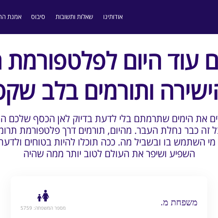
אודותינו
שאלות ותשובות
סיבוס
אמנת הה
 עוד היום לפלטפורמת 
ישירה ותורמים בלב שקט
רים את הימים שתרמתם בלי לדעת בדיוק לאן הכסף שלכם ה
בל זה כבר נחלת העבר. מהיום, תורמים דרך פלטפורמת תרומה
 השתמש בו ובשביל מה. ככה תוכלו להיות בטוחים ולדעת
השפיע ושיפר את העולם לטוב יותר ממה שהיה
משפחת מ.
מספר המשפחה: 5759